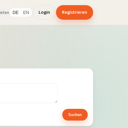
Login
Registrieren
ieten
DE
EN
Suchen