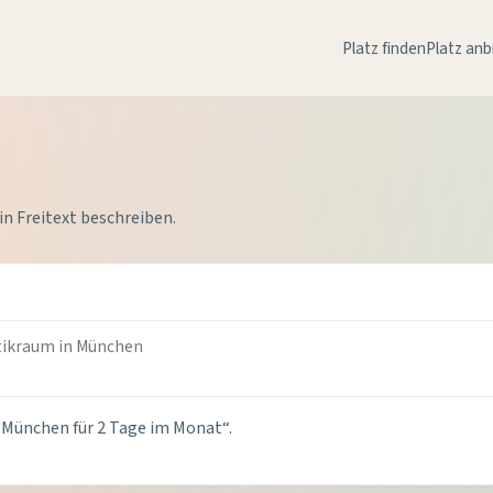
Platz finden
Platz anb
in Freitext beschreiben.
n München für 2 Tage im Monat“.